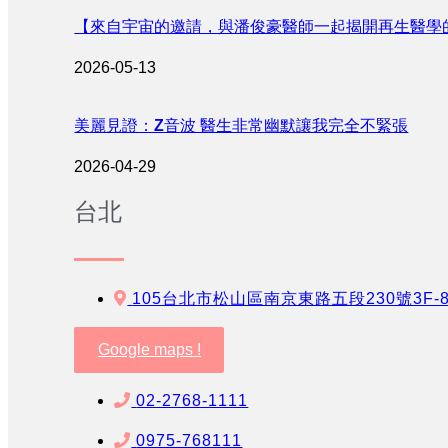
【來自宇宙的邀請，與潘俊豪醫師一起揭開再生醫學
2026-05-13
美麗見證：Z音波 醫生非常幽默讓我完全不緊張
2026-04-29
台北
105台北市松山區南京東路五段230號3F-
Google maps !
02-2768-1111
0975-768111