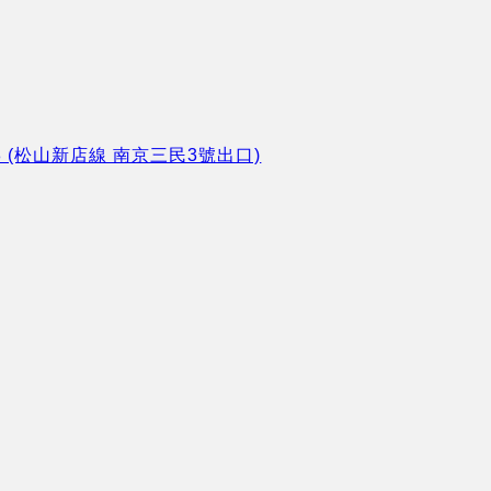
8 (松山新店線 南京三民3號出口)