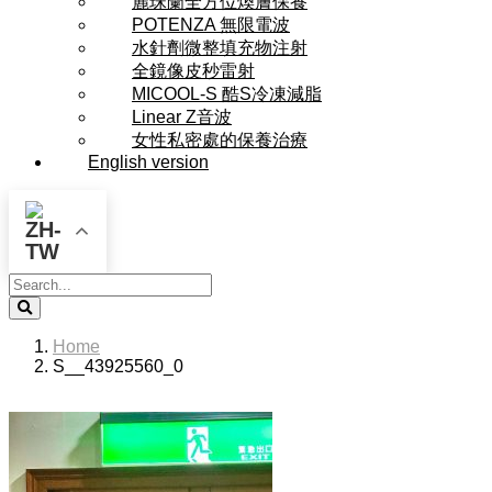
麗珠蘭全方位煥膚保養
POTENZA 無限電波
水針劑微整填充物注射
全鏡像皮秒雷射
MICOOL-S 酷S冷凍減脂
Linear Z音波
女性私密處的保養治療
English version
Search
Home
S__43925560_0