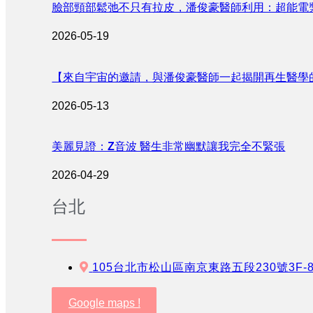
臉部頸部鬆弛不只有拉皮，潘俊豪醫師利用：超能電
2026-05-19
【來自宇宙的邀請，與潘俊豪醫師一起揭開再生醫學
2026-05-13
美麗見證：Z音波 醫生非常幽默讓我完全不緊張
2026-04-29
台北
105台北市松山區南京東路五段230號3F-
Google maps !