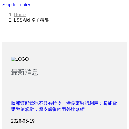
Skip to content
Home
LSSA腳脖子精雕
最新消息
臉部頸部鬆弛不只有拉皮，潘俊豪醫師利用：超能電
漿微創緊緻，讓皮膚從內而外地緊縮
2026-05-19