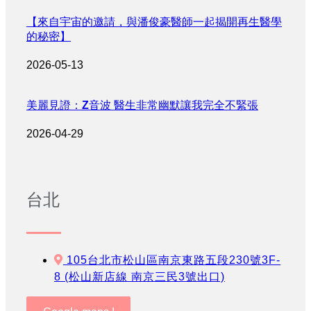
【來自宇宙的邀請，與潘俊豪醫師一起揭開再生醫學
的秘密】
2026-05-13
美麗見證：Z音波 醫生非常幽默讓我完全不緊張
2026-04-29
台北
105台北市松山區南京東路五段230號3F-
8 (松山新店線 南京三民3號出口)