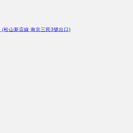
8 (松山新店線 南京三民3號出口)