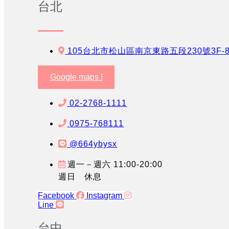
台北
105台北市松山區南京東路五段230號3F-
Google maps !
02-2768-1111
0975-768111
@664ybysx
週一－週六 11:00-20:00
週日 休息
Facebook
Instagram
Line
台中