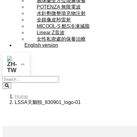
麗珠蘭全方位煥膚保養
POTENZA 無限電波
水針劑微整填充物注射
全鏡像皮秒雷射
MICOOL-S 酷S冷凍減脂
Linear Z音波
女性私密處的保養治療
English version
Search
Home
LSSA天鵝頸_830901_logo-01