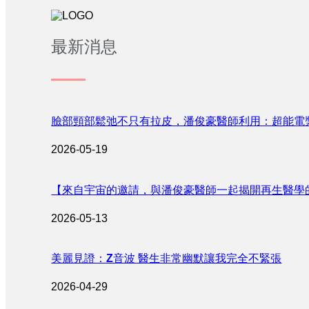
最新消息
臉部頸部鬆弛不只有拉皮，潘俊豪醫師利用：超能電
2026-05-19
【來自宇宙的邀請，與潘俊豪醫師一起揭開再生醫學
2026-05-13
美麗見證：Z音波 醫生非常幽默讓我完全不緊張
2026-04-29