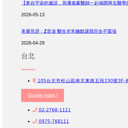
【來自宇宙的邀請，與潘俊豪醫師一起揭開再生醫學
2026-05-13
美麗見證：Z音波 醫生非常幽默讓我完全不緊張
2026-04-29
台北
105台北市松山區南京東路五段230號3F-
Google maps !
02-2768-1111
0975-768111