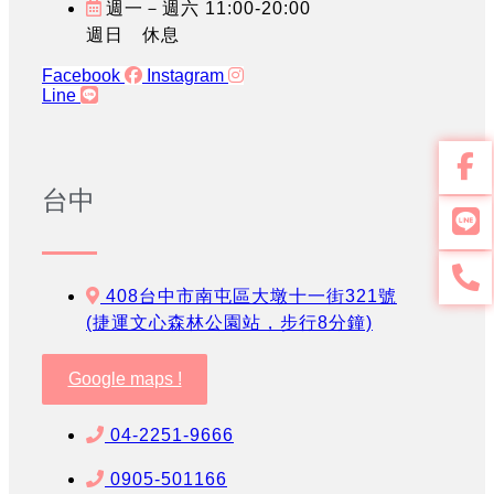
週一－週六 11:00-20:00
週日 休息
Facebook
Instagram
Line
台中
408台中市南屯區大墩十一街321號
(捷運文心森林公園站，步行8分鐘)
Google maps !
04-2251-9666
0905-501166