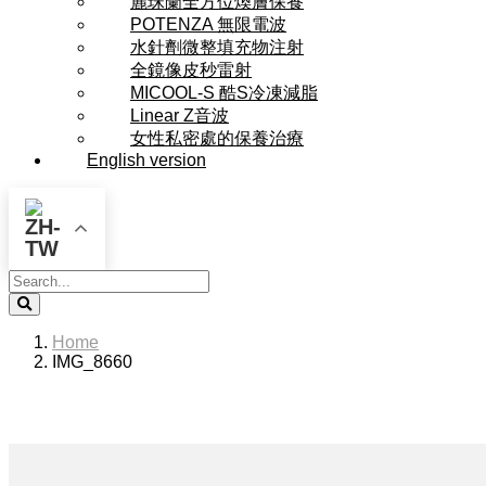
麗珠蘭全方位煥膚保養
POTENZA 無限電波
水針劑微整填充物注射
全鏡像皮秒雷射
MICOOL-S 酷S冷凍減脂
Linear Z音波
女性私密處的保養治療
English version
Search
Home
IMG_8660