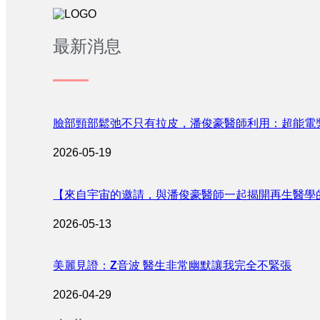
最新消息
臉部頸部鬆弛不只有拉皮，潘俊豪醫師利用：超能電
2026-05-19
【來自宇宙的邀請，與潘俊豪醫師一起揭開再生醫學
2026-05-13
美麗見證：Z音波 醫生非常幽默讓我完全不緊張
2026-04-29