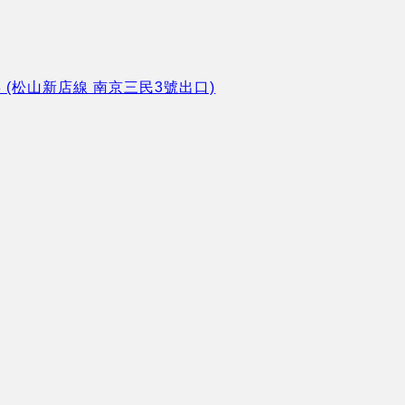
8 (松山新店線 南京三民3號出口)