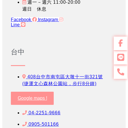
週一－週六 11:00-20:00
週日 休息
Facebook
Instagram
Line
台中
408台中市南屯區大墩十一街321號
(捷運文心森林公園站，步行8分鐘)
Google maps !
04-2251-9666
0905-501166