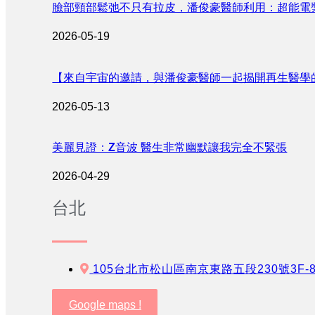
臉部頸部鬆弛不只有拉皮，潘俊豪醫師利用：超能電
2026-05-19
【來自宇宙的邀請，與潘俊豪醫師一起揭開再生醫學
2026-05-13
美麗見證：Z音波 醫生非常幽默讓我完全不緊張
2026-04-29
台北
105台北市松山區南京東路五段230號3F-
Google maps !