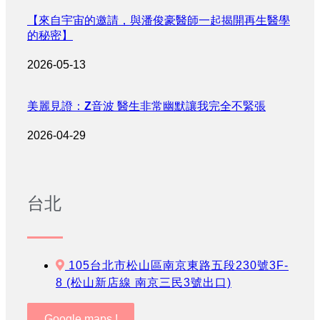
【來自宇宙的邀請，與潘俊豪醫師一起揭開再生醫學
的秘密】
2026-05-13
美麗見證：Z音波 醫生非常幽默讓我完全不緊張
2026-04-29
台北
105台北市松山區南京東路五段230號3F-
8 (松山新店線 南京三民3號出口)
Google maps !