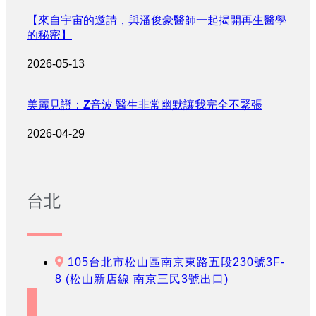
【來自宇宙的邀請，與潘俊豪醫師一起揭開再生醫學
的秘密】
2026-05-13
美麗見證：Z音波 醫生非常幽默讓我完全不緊張
2026-04-29
台北
105台北市松山區南京東路五段230號3F-
8 (松山新店線 南京三民3號出口)