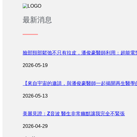
最新消息
臉部頸部鬆弛不只有拉皮，潘俊豪醫師利用：超能電
2026-05-19
【來自宇宙的邀請，與潘俊豪醫師一起揭開再生醫學
2026-05-13
美麗見證：Z音波 醫生非常幽默讓我完全不緊張
2026-04-29