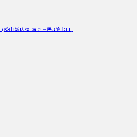
8 (松山新店線 南京三民3號出口)