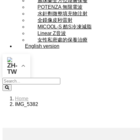
麗珠蘭全方位煥膚保養
POTENZA 無限電波
水針劑微整填充物注射
全鏡像皮秒雷射
MICOOL-S 酷S冷凍減脂
Linear Z音波
女性私密處的保養治療
English version
Search
Home
IMG_5382