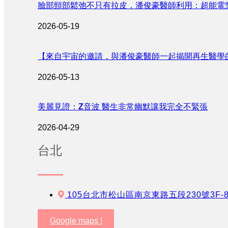
臉部頸部鬆弛不只有拉皮，潘俊豪醫師利用：超能電
2026-05-19
【來自宇宙的邀請，與潘俊豪醫師一起揭開再生醫學
2026-05-13
美麗見證：Z音波 醫生非常幽默讓我完全不緊張
2026-04-29
台北
105台北市松山區南京東路五段230號3F-
Google maps !