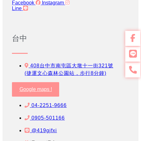
Facebook
Instagram
Line
台中
408台中市南屯區大墩十一街321號
(捷運文心森林公園站，步行8分鐘)
Google maps !
04-2251-9666
0905-501166
@419gjfxi