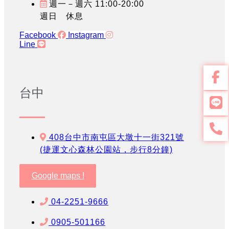
週一－週六 11:00-20:00
週日 休息
Facebook
Instagram
Line
台中
408台中市南屯區大墩十一街321號
(捷運文心森林公園站，步行8分鐘)
Google maps !
04-2251-9666
0905-501166