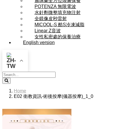
麗珠蘭全方位煥膚保養
POTENZA 無限電波
水針劑微整填充物注射
全鏡像皮秒雷射
MICOOL-S 酷S冷凍減脂
Linear Z音波
女性私密處的保養治療
English version
Search
Home
E02 衛教資訊-術後按摩(儀器按摩)_1_0