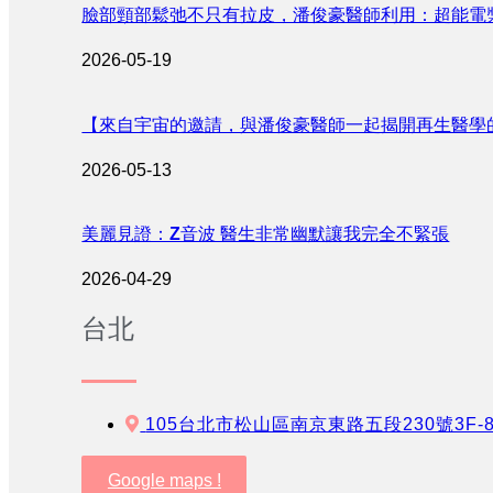
臉部頸部鬆弛不只有拉皮，潘俊豪醫師利用：超能電
2026-05-19
【來自宇宙的邀請，與潘俊豪醫師一起揭開再生醫學
2026-05-13
美麗見證：Z音波 醫生非常幽默讓我完全不緊張
2026-04-29
台北
105台北市松山區南京東路五段230號3F-
Google maps !