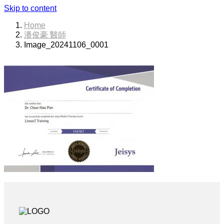
Skip to content
Home
潘俊豪 醫師
Image_20241106_0001