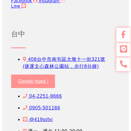
Facebook
Instagram
Line
台中
408台中市南屯區大墩十一街321號
(捷運文心森林公園站，步行8分鐘)
Google maps !
04-2251-9666
0905-501166
@419gjfxi