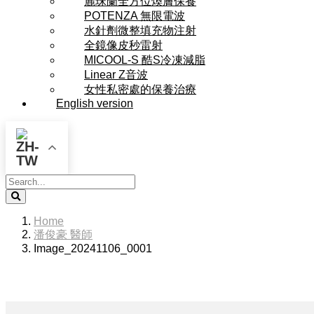
麗珠蘭全方位煥膚保養
POTENZA 無限電波
水針劑微整填充物注射
全鏡像皮秒雷射
MICOOL-S 酷S冷凍減脂
Linear Z音波
女性私密處的保養治療
English version
Search
Home
潘俊豪 醫師
Image_20241106_0001