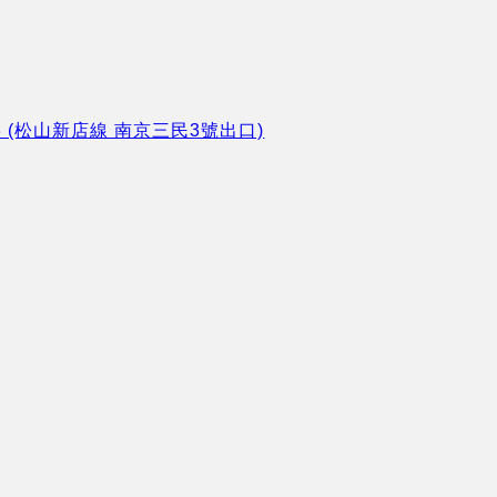
8 (松山新店線 南京三民3號出口)