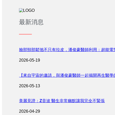
最新消息
臉部頸部鬆弛不只有拉皮，潘俊豪醫師利用：超能電
2026-05-19
【來自宇宙的邀請，與潘俊豪醫師一起揭開再生醫學
2026-05-13
美麗見證：Z音波 醫生非常幽默讓我完全不緊張
2026-04-29