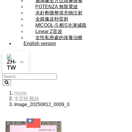
麗珠蘭全方位煥膚保養
POTENZA 無限電波
水針劑微整填充物注射
全鏡像皮秒雷射
MICOOL-S 酷S冷凍減脂
Linear Z音波
女性私密處的保養治療
English version
Search
Home
李旻昭 醫師
Image_20250812_0009_0