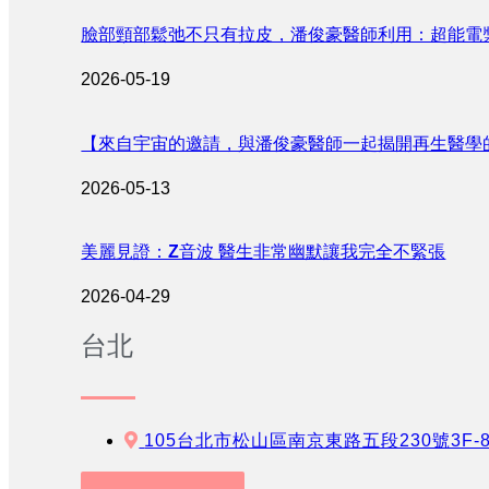
臉部頸部鬆弛不只有拉皮，潘俊豪醫師利用：超能電
2026-05-19
【來自宇宙的邀請，與潘俊豪醫師一起揭開再生醫學
2026-05-13
美麗見證：Z音波 醫生非常幽默讓我完全不緊張
2026-04-29
台北
105台北市松山區南京東路五段230號3F-