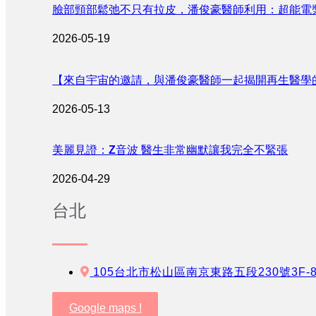
臉部頸部鬆弛不只有拉皮，潘俊豪醫師利用：超能電
2026-05-19
【來自宇宙的邀請，與潘俊豪醫師一起揭開再生醫學
2026-05-13
美麗見證：Z音波 醫生非常幽默讓我完全不緊張
2026-04-29
台北
105台北市松山區南京東路五段230號3F-
Google maps !