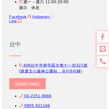
週一－週六 11:00-20:00
週日 休息
Facebook
Instagram
Line
台中
408台中市南屯區大墩十一街321號
(捷運文心森林公園站，步行8分鐘)
Google maps !
04-2251-9666
0905-501166