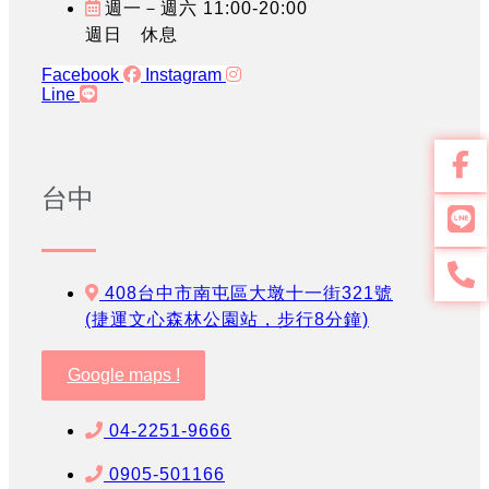
週一－週六 11:00-20:00
週日 休息
Facebook
Instagram
Line
台中
408台中市南屯區大墩十一街321號
(捷運文心森林公園站，步行8分鐘)
Google maps !
04-2251-9666
0905-501166