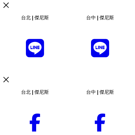
台北 | 傑尼斯
台中 | 傑尼斯
台北 | 傑尼斯
台中 | 傑尼斯