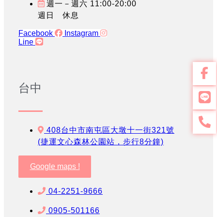
週一－週六 11:00-20:00
週日 休息
Facebook
Instagram
Line
台中
408台中市南屯區大墩十一街321號
(捷運文心森林公園站，步行8分鐘)
Google maps !
04-2251-9666
0905-501166