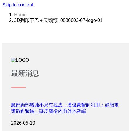
Skip to content
Home
3D列印下巴＋天鵝頸_0880603-07-logo-01
最新消息
臉部頸部鬆弛不只有拉皮，潘俊豪醫師利用：超能電
漿微創緊緻，讓皮膚從內而外地緊縮
2026-05-19