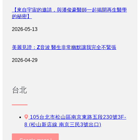
【來自宇宙的邀請，與潘俊豪醫師一起揭開再生醫學
的秘密】
2026-05-13
美麗見證：Z音波 醫生非常幽默讓我完全不緊張
2026-04-29
台北
105台北市松山區南京東路五段230號3F-
8 (松山新店線 南京三民3號出口)