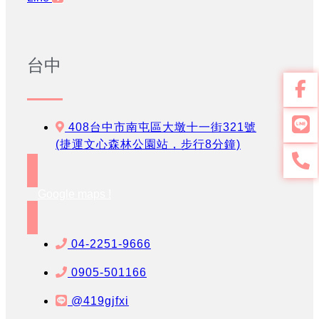
台中
408台中市南屯區大墩十一街321號
(捷運文心森林公園站，步行8分鐘)
Google maps !
04-2251-9666
0905-501166
@419gjfxi