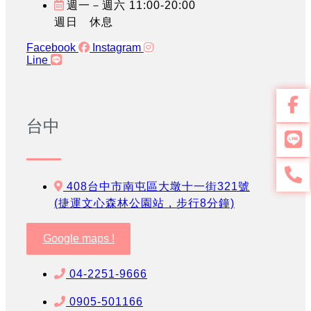
週一－週六 11:00-20:00
週日 休息
Facebook
Instagram
Line
台中
408台中市南屯區大墩十一街321號
(捷運文心森林公園站，步行8分鐘)
Google maps !
04-2251-9666
0905-501166