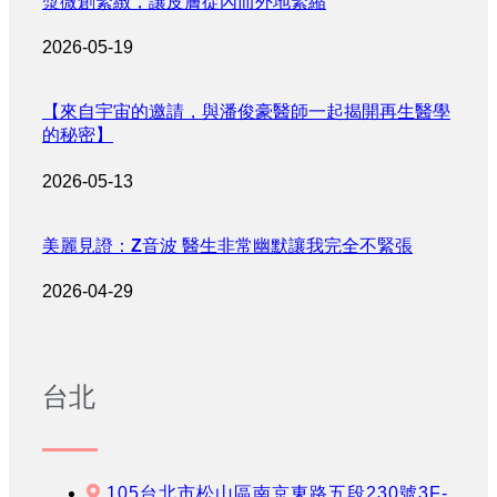
漿微創緊緻，讓皮膚從內而外地緊縮
2026-05-19
【來自宇宙的邀請，與潘俊豪醫師一起揭開再生醫學
的秘密】
2026-05-13
美麗見證：Z音波 醫生非常幽默讓我完全不緊張
2026-04-29
台北
105台北市松山區南京東路五段230號3F-