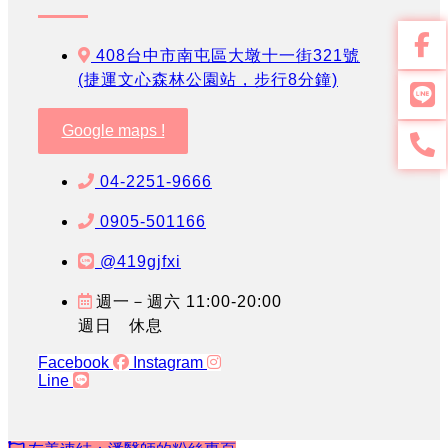
408台中市南屯區大墩十一街321號
(捷運文心森林公園站，步行8分鐘)
Google maps !
04-2251-9666
0905-501166
@419gjfxi
週一－週六 11:00-20:00
週日 休息
Facebook
Instagram
Line