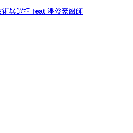
選擇 feat 潘俊豪醫師