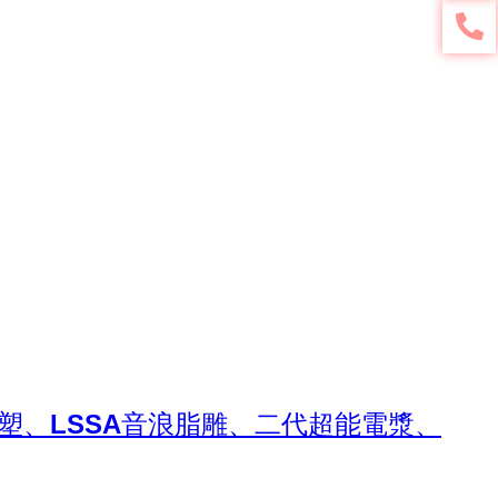
塑、LSSA音浪脂雕、二代超能電漿、