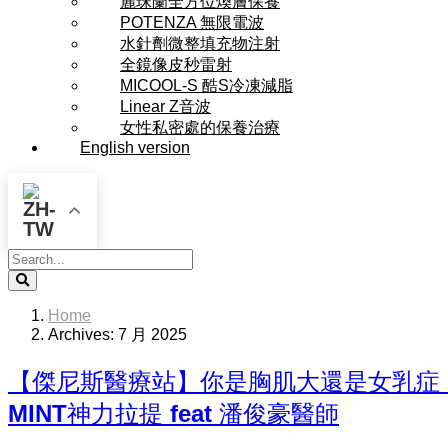
麗珠蘭全方位煥膚保養
POTENZA 無限電波
水針劑微整填充物注射
全鏡像皮秒雷射
MICOOL-S 酷S冷凍減脂
Linear Z音波
女性私密處的保養治療
English version
Search
Home
Archives: 7 月 2025
【傑尼斯醫療站】你是胸肌大還是女乳症！
MINT神力拉提 feat 潘俊豪醫師