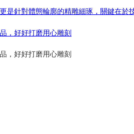
更是針對體態輪廓的精雕細琢，關鍵在於技術與
術品，好好打磨用心雕刻
術品，好好打磨用心雕刻