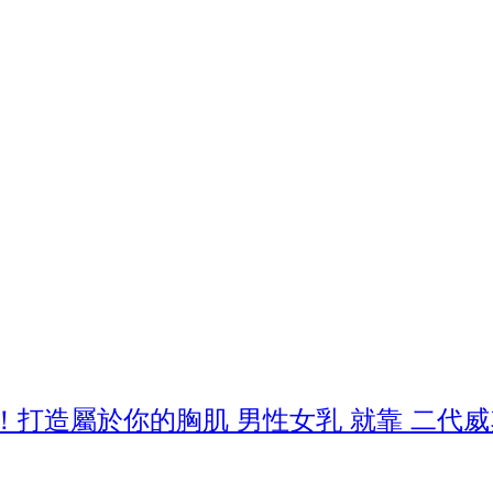
打造屬於你的胸肌 男性女乳 就靠 二代威