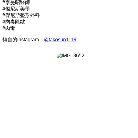
#李旻昭醫師
#傑尼斯美學
#傑尼斯整形外科
#肉毒除皺
#肉毒
轉自的instagram：
@takosun1119