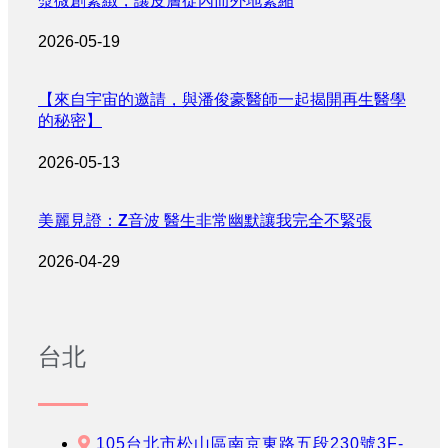
漿微創緊緻，讓皮膚從內而外地緊縮
2026-05-19
【來自宇宙的邀請，與潘俊豪醫師一起揭開再生醫學
的秘密】
2026-05-13
美麗見證：Z音波 醫生非常幽默讓我完全不緊張
2026-04-29
台北
105台北市松山區南京東路五段230號3F-