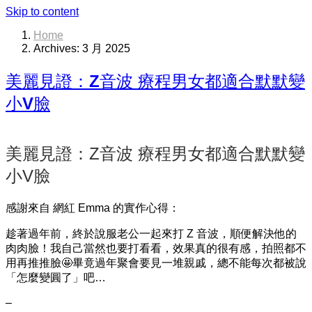
Skip to content
Home
Archives: 3 月 2025
美麗見證：Z音波 療程男女都適合默默變
小V臉
美麗見證：Z音波 療程男女都適合默默變
小V臉
感謝來自 網紅 Emma 的實作心得：
趁著過年前，終於說服老公一起來打 Z 音波，順便解決他的
肉肉臉！我自己當然也要打看看，效果真的很有感，拍照都不
用再推推臉🤩畢竟過年聚會要見一堆親戚，總不能每次都被說
「怎麼變圓了」吧…
–