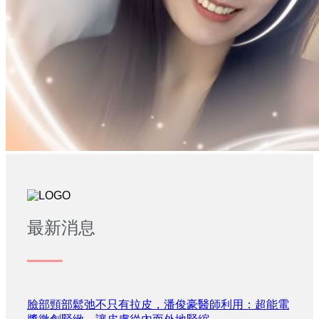
最新消息
臉部頸部鬆弛不只有拉皮，潘俊豪醫師利用：超能電