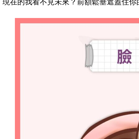
現在的我看不見未來？前額鬆垂遮蓋住你