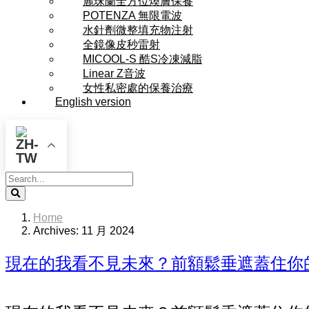
麗珠蘭全方位煥膚保養
POTENZA 無限電波
水針劑微整填充物注射
全鏡像皮秒雷射
MICOOL-S 酷S冷凍減脂
Linear Z音波
女性私密處的保養治療
English version
Search
Home
Archives: 11 月 2024
現在的我看不見未來？前額鬆垂遮蓋住你