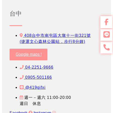
台中
408台中市南屯區大墩十一街321號
(捷運文心森林公園站，步行8分鐘)
Google maps !
04-2251-9666
0905-501166
@419gjfxi
週一－週六 11:00-20:00
週日 休息
Facebook
Instagram