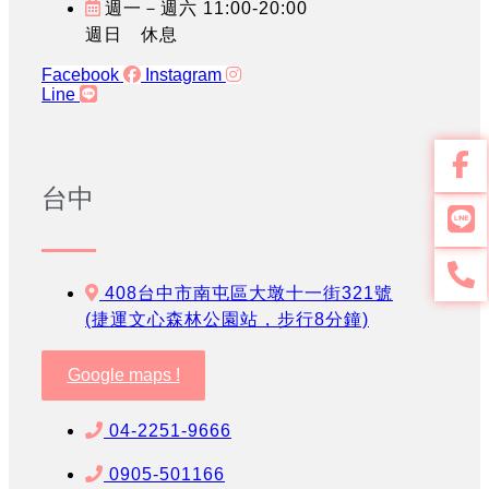
週一－週六 11:00-20:00
週日 休息
Facebook
Instagram
Line
台中
408台中市南屯區大墩十一街321號
(捷運文心森林公園站，步行8分鐘)
Google maps !
04-2251-9666
0905-501166