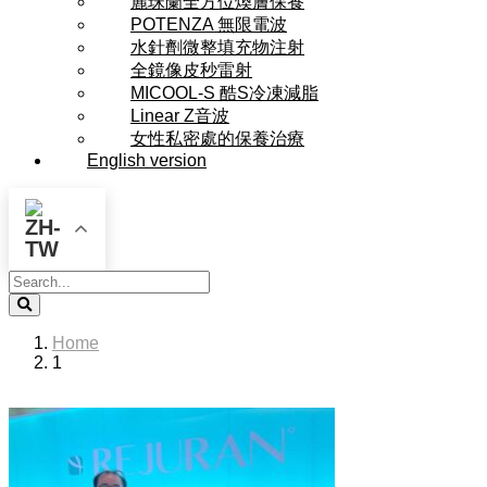
麗珠蘭全方位煥膚保養
POTENZA 無限電波
水針劑微整填充物注射
全鏡像皮秒雷射
MICOOL-S 酷S冷凍減脂
Linear Z音波
女性私密處的保養治療
English version
Search
Home
1