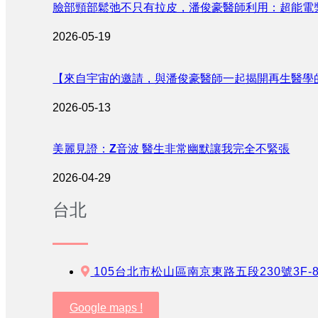
臉部頸部鬆弛不只有拉皮，潘俊豪醫師利用：超能電
2026-05-19
【來自宇宙的邀請，與潘俊豪醫師一起揭開再生醫學
2026-05-13
美麗見證：Z音波 醫生非常幽默讓我完全不緊張
2026-04-29
台北
105台北市松山區南京東路五段230號3F-
Google maps !