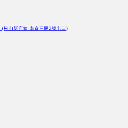
8 (松山新店線 南京三民3號出口)