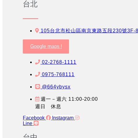
台北
105台北市松山區南京東路五段230號3F-
Google maps !
02-2768-1111
0975-768111
@664ybysx
週一－週六 11:00-20:00
週日 休息
Facebook
Instagram
Line
台中