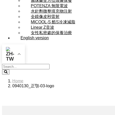
麗珠蘭全方位煥膚保養
POTENZA 無限電波
水針劑微整填充物注射
全鏡像皮秒雷射
MICOOL-S 酷S冷凍減脂
Linear Z音波
女性私密處的保養治療
English version
Search
Home
0940130_正顎-03-logo