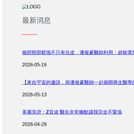
最新消息
臉部頸部鬆弛不只有拉皮，潘俊豪醫師利用：超能電
2026-05-19
【來自宇宙的邀請，與潘俊豪醫師一起揭開再生醫學
2026-05-13
美麗見證：Z音波 醫生非常幽默讓我完全不緊張
2026-04-29