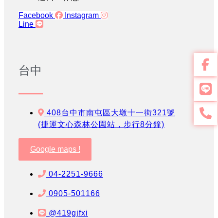
Facebook
Instagram
Line
台中
408台中市南屯區大墩十一街321號
(捷運文心森林公園站，步行8分鐘)
Google maps !
04-2251-9666
0905-501166
@419gjfxi