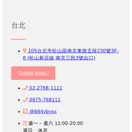
台北
105台北市松山區南京東路五段230號3F-
8 (松山新店線 南京三民3號出口)
Google maps !
02-2768-1111
0975-768111
@664ybysx
週一－週六 11:00-20:00
週日 休息