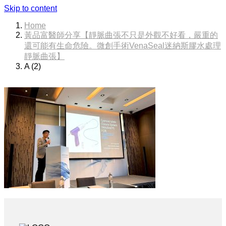
Skip to content
Home
黃品富醫師分享【靜脈曲張不只是外觀不好看，嚴重的
還可能有生命危險。微創手術VenaSeal迷納斯膠水處理
靜脈曲張】
A (2)