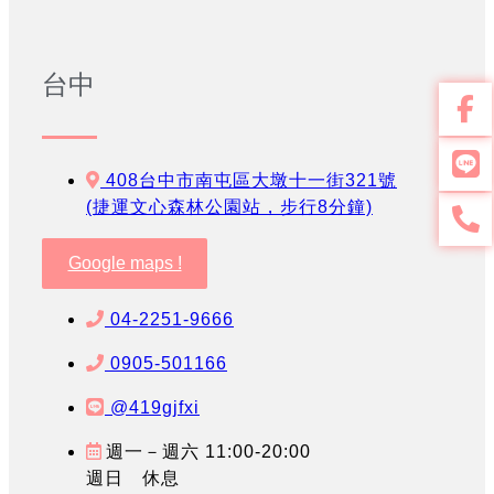
台中
408台中市南屯區大墩十一街321號
(捷運文心森林公園站，步行8分鐘)
Google maps !
04-2251-9666
0905-501166
@419gjfxi
週一－週六 11:00-20:00
週日 休息