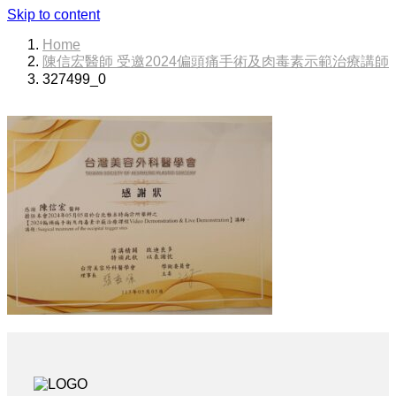
Skip to content
Home
陳信宏醫師 受邀2024偏頭痛手術及肉毒素示範治療講師
327499_0