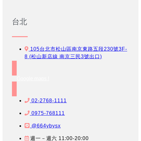
台北
105台北市松山區南京東路五段230號3F-
8 (松山新店線 南京三民3號出口)
Google maps !
02-2768-1111
0975-768111
@664ybysx
週一－週六 11:00-20:00