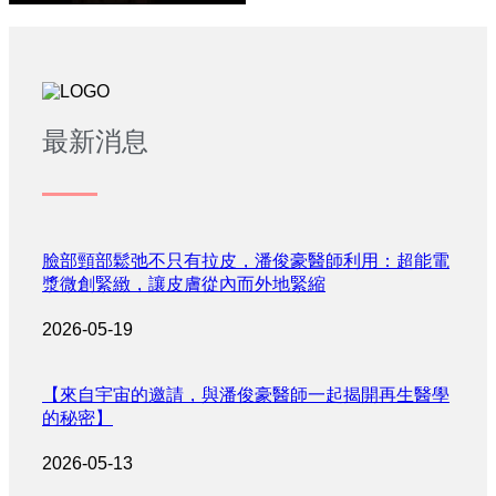
最新消息
臉部頸部鬆弛不只有拉皮，潘俊豪醫師利用：超能電
漿微創緊緻，讓皮膚從內而外地緊縮
2026-05-19
【來自宇宙的邀請，與潘俊豪醫師一起揭開再生醫學
的秘密】
2026-05-13