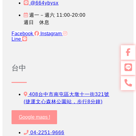
@664ybysx
週一－週六 11:00-20:00
週日 休息
Facebook
Instagram
Line
台中
408台中市南屯區大墩十一街321號
(捷運文心森林公園站，步行8分鐘)
Google maps !
04-2251-9666