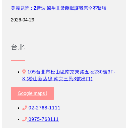
美麗見證：Z音波 醫生非常幽默讓我完全不緊張
2026-04-29
台北
105台北市松山區南京東路五段230號3F-
8 (松山新店線 南京三民3號出口)
Google maps !
02-2768-1111
0975-768111