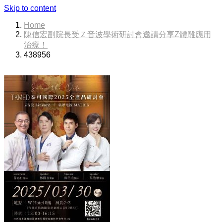
Skip to content
Home
陳信宏副院長受Ｚ音波學術研討會邀請分享Z體雕應用
治療！
438956