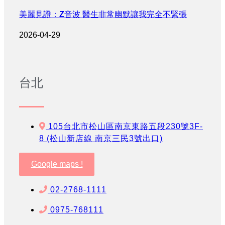
美麗見證：Z音波 醫生非常幽默讓我完全不緊張
2026-04-29
台北
105台北市松山區南京東路五段230號3F-
8 (松山新店線 南京三民3號出口)
Google maps !
02-2768-1111
0975-768111