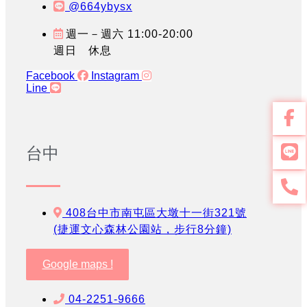
@664ybysx
週一－週六 11:00-20:00
週日 休息
Facebook
Instagram
Line
台中
408台中市南屯區大墩十一街321號
(捷運文心森林公園站，步行8分鐘)
Google maps !
04-2251-9666