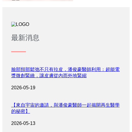
最新消息
臉部頸部鬆弛不只有拉皮，潘俊豪醫師利用：超能電
漿微創緊緻，讓皮膚從內而外地緊縮
2026-05-19
【來自宇宙的邀請，與潘俊豪醫師一起揭開再生醫學
的秘密】
2026-05-13