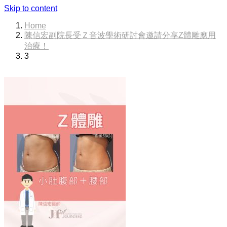
Skip to content
Home
陳信宏副院長受Ｚ音波學術研討會邀請分享Z體雕應用
治療！
3