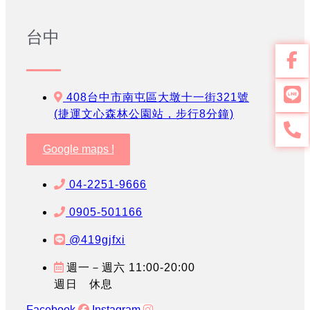
台中
408台中市南屯區大墩十一街321號
(捷運文心森林公園站，步行8分鐘)
Google maps !
04-2251-9666
0905-501166
@419gjfxi
週一－週六 11:00-20:00
週日 休息
Facebook
Instagram