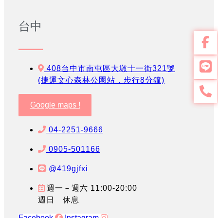
台中
408台中市南屯區大墩十一街321號
(捷運文心森林公園站，步行8分鐘)
Google maps !
04-2251-9666
0905-501166
@419gjfxi
週一－週六 11:00-20:00
週日 休息
Facebook
Instagram