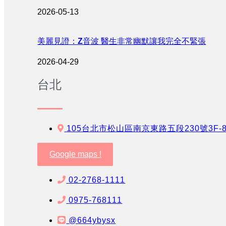
2026-05-13
美麗見證：Z音波 醫生非常幽默讓我完全不緊張
2026-04-29
台北
105台北市松山區南京東路五段230號3F-
Google maps !
02-2768-1111
0975-768111
@664ybysx