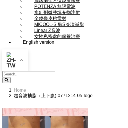
麗珠蘭全方位煥膚保養
POTENZA 無限電波
水針劑微整填充物注射
全鏡像皮秒雷射
MICOOL-S 酷S冷凍減脂
Linear Z音波
女性私密處的保養治療
English version
Search
Home
超音波抽脂（上下腹)-0771214-05-logo