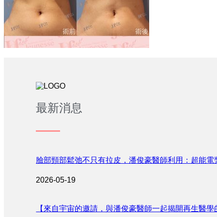
最新消息
臉部頸部鬆弛不只有拉皮，潘俊豪醫師利用：超能電
2026-05-19
【來自宇宙的邀請，與潘俊豪醫師一起揭開再生醫學