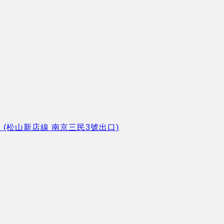
8 (松山新店線 南京三民3號出口)