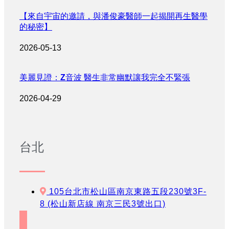
【來自宇宙的邀請，與潘俊豪醫師一起揭開再生醫學
的秘密】
2026-05-13
美麗見證：Z音波 醫生非常幽默讓我完全不緊張
2026-04-29
台北
105台北市松山區南京東路五段230號3F-
8 (松山新店線 南京三民3號出口)