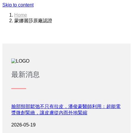
Skip to content
Home
蒙娜麗莎原廠認證
最新消息
臉部頸部鬆弛不只有拉皮，潘俊豪醫師利用：超能電
漿微創緊緻，讓皮膚從內而外地緊縮
2026-05-19