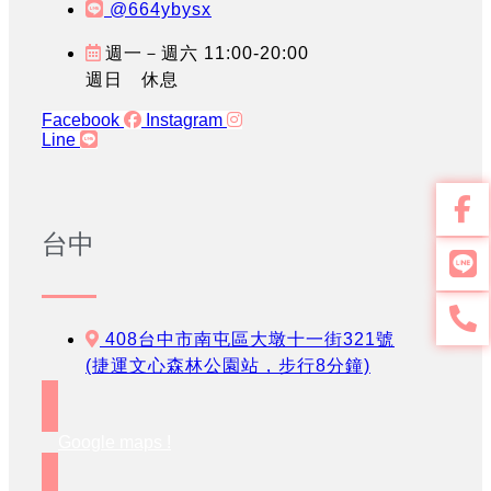
@664ybysx
週一－週六 11:00-20:00
週日 休息
Facebook
Instagram
Line
台中
408台中市南屯區大墩十一街321號
(捷運文心森林公園站，步行8分鐘)
Google maps !