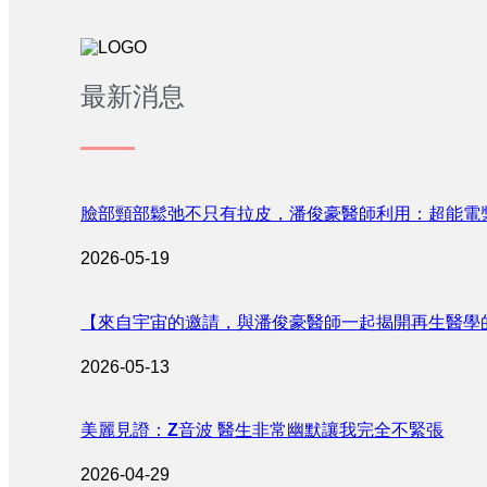
最新消息
臉部頸部鬆弛不只有拉皮，潘俊豪醫師利用：超能電
2026-05-19
【來自宇宙的邀請，與潘俊豪醫師一起揭開再生醫學
2026-05-13
美麗見證：Z音波 醫生非常幽默讓我完全不緊張
2026-04-29