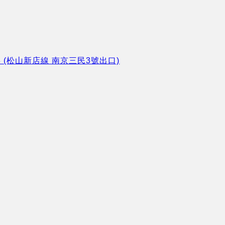
8 (松山新店線 南京三民3號出口)