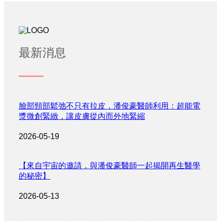
最新消息
臉部頸部鬆弛不只有拉皮，潘俊豪醫師利用：超能電
漿微創緊緻，讓皮膚從內而外地緊縮
2026-05-19
【來自宇宙的邀請，與潘俊豪醫師一起揭開再生醫學
的秘密】
2026-05-13