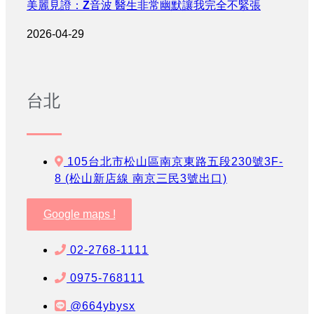
美麗見證：Z音波 醫生非常幽默讓我完全不緊張
2026-04-29
台北
105台北市松山區南京東路五段230號3F-
8 (松山新店線 南京三民3號出口)
Google maps !
02-2768-1111
0975-768111
@664ybysx