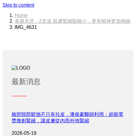
Skip to content
Home
美麗見證：Z音波 肌膚緊緻顯臉小，更有精神更加精緻
IMG_4631
最新消息
臉部頸部鬆弛不只有拉皮，潘俊豪醫師利用：超能電
漿微創緊緻，讓皮膚從內而外地緊縮
2026-05-19