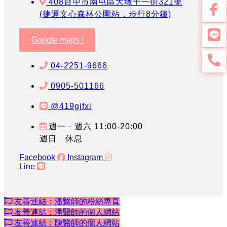
408台中市南屯區大墩十一街321號
(捷運文心森林公園站，步行8分鐘)
Google maps !
04-2251-9666
0905-501166
@419gjfxi
週一－週六 11:00-20:00
週日 休息
Facebook
Instagram
Line
友善連結：潘醫師的粉絲專頁
友善連結：潘醫師的個人網站
友善連結：陳醫師的個人網站