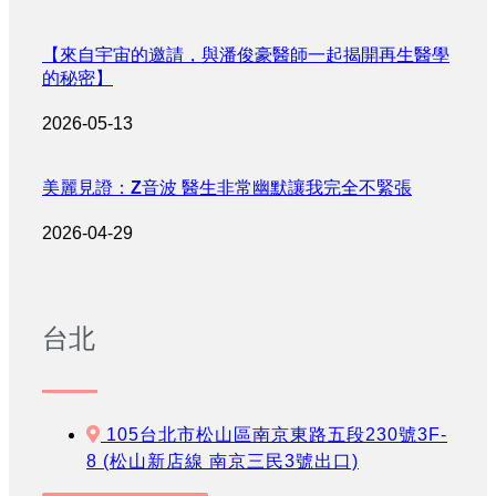
【來自宇宙的邀請，與潘俊豪醫師一起揭開再生醫學
的秘密】
2026-05-13
美麗見證：Z音波 醫生非常幽默讓我完全不緊張
2026-04-29
台北
105台北市松山區南京東路五段230號3F-
8 (松山新店線 南京三民3號出口)