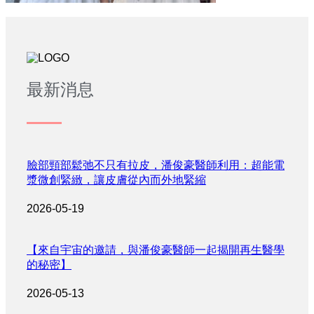
最新消息
臉部頸部鬆弛不只有拉皮，潘俊豪醫師利用：超能電
漿微創緊緻，讓皮膚從內而外地緊縮
2026-05-19
【來自宇宙的邀請，與潘俊豪醫師一起揭開再生醫學
的秘密】
2026-05-13