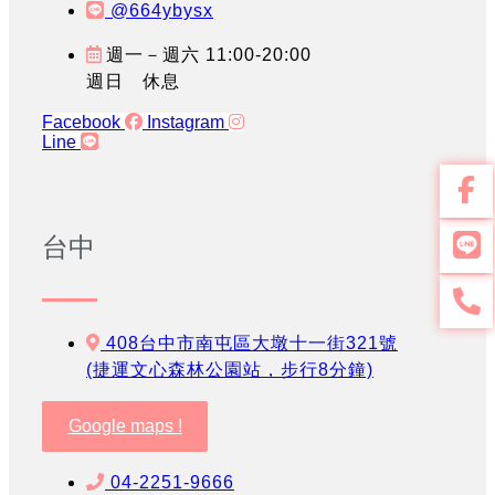
@664ybysx
週一－週六 11:00-20:00
週日 休息
Facebook
Instagram
Line
台中
408台中市南屯區大墩十一街321號
(捷運文心森林公園站，步行8分鐘)
Google maps !
04-2251-9666