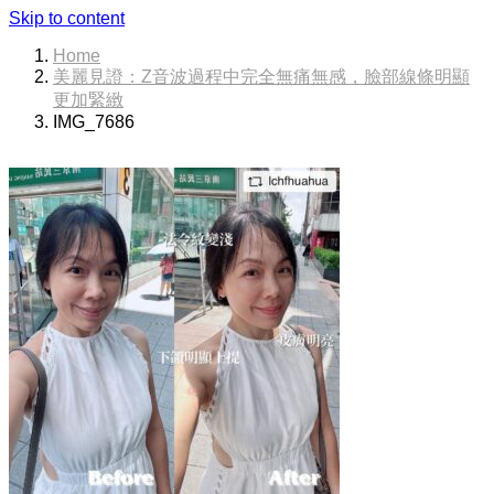
Skip to content
Home
美麗見證：Z音波過程中完全無痛無感，臉部線條明顯
更加緊緻
IMG_7686