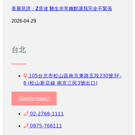
美麗見證：Z音波 醫生非常幽默讓我完全不緊張
2026-04-29
台北
105台北市松山區南京東路五段230號3F-
8 (松山新店線 南京三民3號出口)
Google maps !
02-2768-1111
0975-768111