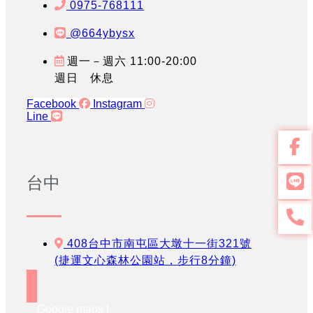
0975-768111
@664ybysx
週一－週六 11:00-20:00
週日 休息
Facebook
Instagram
Line
台中
408台中市南屯區大墩十一街321號
(捷運文心森林公園站，步行8分鐘)
Google maps !