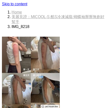
Skip to content
Home
美麗見證：MICOOL-S 酷S冷凍減脂 蝴蝶袖掰掰無創好
幫手​
IMG_8218