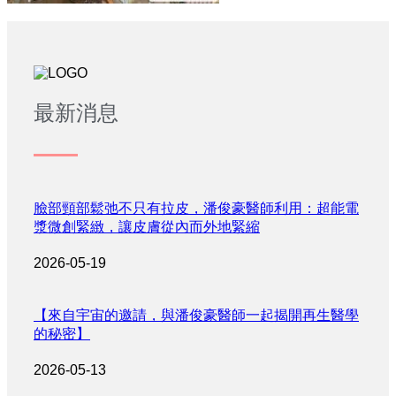
最新消息
臉部頸部鬆弛不只有拉皮，潘俊豪醫師利用：超能電
漿微創緊緻，讓皮膚從內而外地緊縮
2026-05-19
【來自宇宙的邀請，與潘俊豪醫師一起揭開再生醫學
的秘密】
2026-05-13